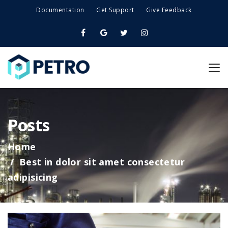
Documentation
Get Support
Give Feedback
Posts
Home
Best in dolor sit amet consectetur
adipisicing