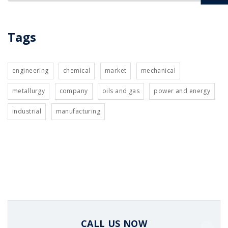
Tags
engineering
chemical
market
mechanical
metallurgy
company
oils and gas
power and energy
industrial
manufacturing
CALL US NOW